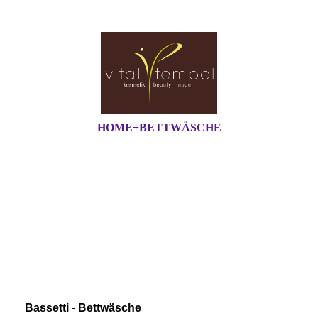
HOME+BETTWÄSCHE
Bassetti - Bettwäsche