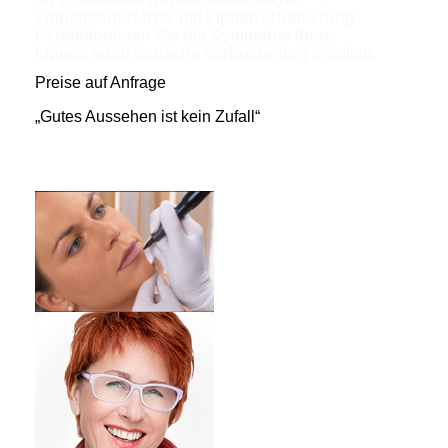
Lippenkontur bzw. mit Lippenschattierung:
Perfektionieren Sie die Symmetrie Ihrer
Lippen
auch optische Verbreiterung möglich.
Preise auf Anfrage
„Gutes Aussehen ist kein Zufall“