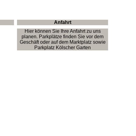
Anfahrt
Hier können Sie Ihre Anfahrt zu uns
planen. Parkplätze finden Sie vor dem
Geschäft oder auf dem Marktplatz sowie
Parkplatz Kölscher Garten