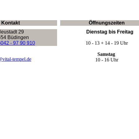
Kontakt
Öffnungszeiten
eustadt 29
Dienstag bis
Freitag
654 Büdingen
042 - 97 90 910
10 - 13 + 14 - 19 Uhr
Samstag
@vital-tempel.de
10 - 16 Uhr