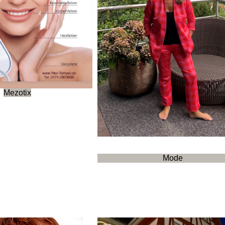
Mezotix
Mode